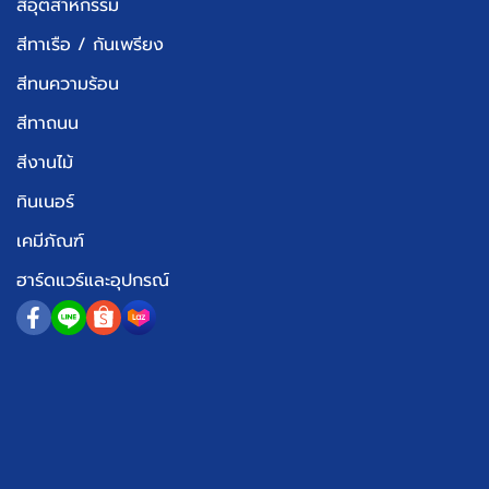
สีอุตสาหกรรม
สีทาเรือ / กันเพรียง
สีทนความร้อน
สีทาถนน
สีงานไม้
ทินเนอร์
เคมีภัณฑ์
ฮาร์ดแวร์และอุปกรณ์