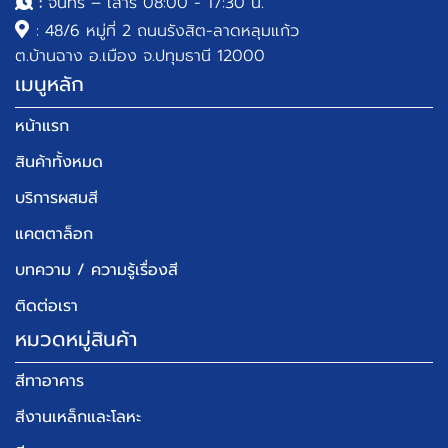
:
จันทร์ – เสาร์ 08:00 - 17:30 น.
: 48/6 หมู่ที่ 2 ถนนรังสิต-ลาดหลุมแก้ว
ต.บ้านฉาง อ.เมือง จ.ปทุมธานี 12000
เมนูหลัก
หน้าแรก
สินค้าทั้งหมด
บริการผสมสี
แคตตาล็อก
บทความ / ความรู้เรื่องสี
ติดต่อเรา
หมวดหมู่สินค้า
สีทาอาคาร
สีงานเหล็กและโลหะ